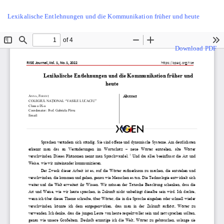
Return
Lexikalische Entlehnungen und die Kommunikation früher und heute
to
Article
Details
Download
Download PDF